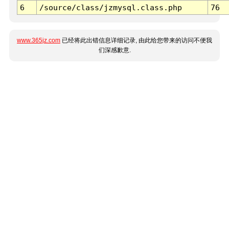
6
/source/class/jzmysql.class.php
76
www.365jz.com
已经将此出错信息详细记录, 由此给您带来的访问不便我
们深感歉意.