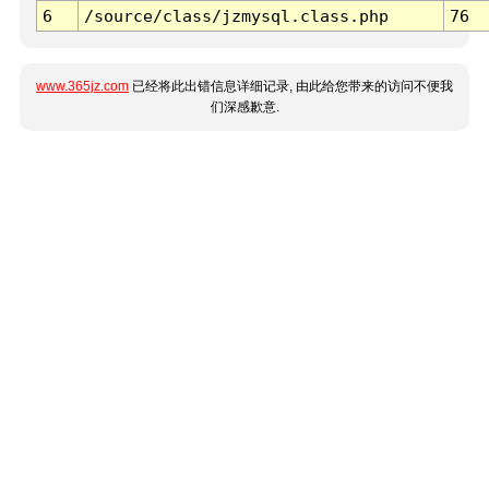
6
/source/class/jzmysql.class.php
76
www.365jz.com
已经将此出错信息详细记录, 由此给您带来的访问不便我
们深感歉意.