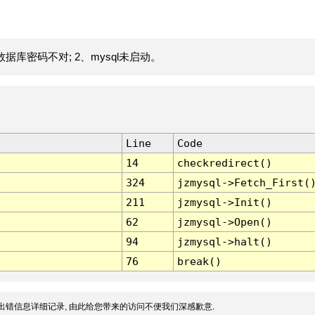
据库密码不对; 2、mysql未启动。
Line
Code
14
checkredirect()
324
jzmysql->Fetch_First(
211
jzmysql->Init()
62
jzmysql->Open()
94
jzmysql->halt()
76
break()
出错信息详细记录, 由此给您带来的访问不便我们深感歉意.