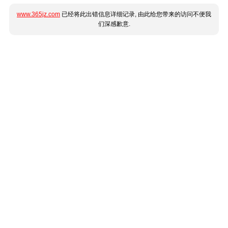
www.365jz.com
已经将此出错信息详细记录, 由此给您带来的访问不便我
们深感歉意.