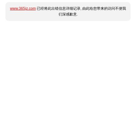
www.365jz.com
已经将此出错信息详细记录, 由此给您带来的访问不便我
们深感歉意.