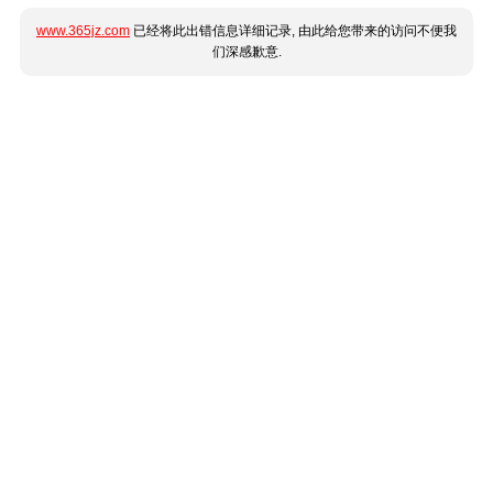
www.365jz.com
已经将此出错信息详细记录, 由此给您带来的访问不便我
们深感歉意.