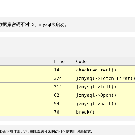
据库密码不对; 2、mysql未启动。
Line
Code
14
checkredirect()
324
jzmysql->Fetch_First(
211
jzmysql->Init()
62
jzmysql->Open()
94
jzmysql->halt()
76
break()
出错信息详细记录, 由此给您带来的访问不便我们深感歉意.