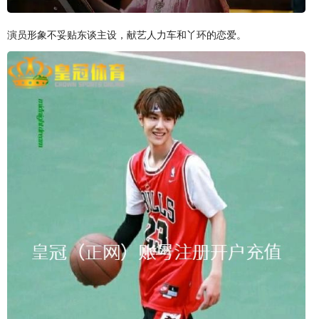
演员形象不妥贴东谈主设，献艺人力车和丫环的恋爱。