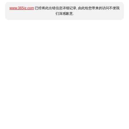
www.365jz.com
已经将此出错信息详细记录, 由此给您带来的访问不便我
们深感歉意.