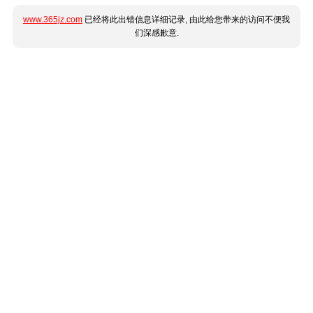
www.365jz.com
已经将此出错信息详细记录, 由此给您带来的访问不便我
们深感歉意.