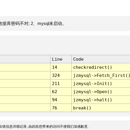
据库密码不对; 2、mysql未启动。
Line
Code
14
checkredirect()
324
jzmysql->Fetch_First(
211
jzmysql->Init()
62
jzmysql->Open()
94
jzmysql->halt()
76
break()
出错信息详细记录, 由此给您带来的访问不便我们深感歉意.