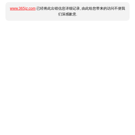
www.365jz.com
已经将此出错信息详细记录, 由此给您带来的访问不便我
们深感歉意.